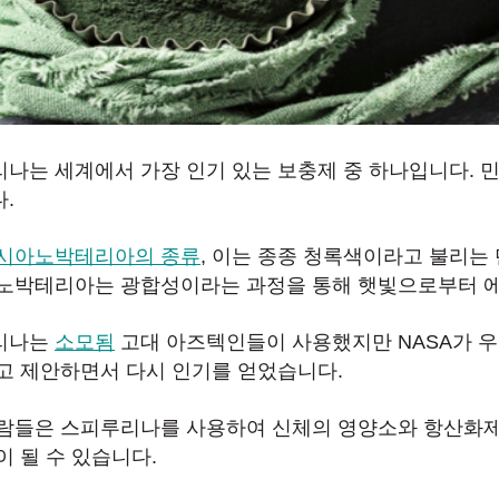
나는 세계에서 가장 인기 있는 보충제 중 하나입니다. 
.
시아노박테리아의 종류
, 이는 종종 청록색이라고 불리는
노박테리아는 광합성이라는 과정을 통해 햇빛으로부터 에
리나는
소모됨
고대 아즈텍인들이 사용했지만 NASA가 
고 제안하면서 다시 인기를 얻었습니다.
람들은 스피루리나를 사용하여 신체의 영양소와 항산화제
이 될 수 있습니다.