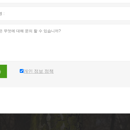
개인 정보 정책
출