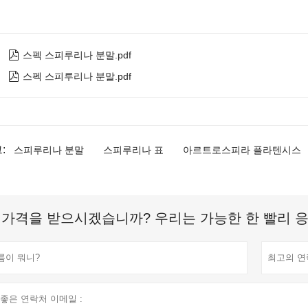

스펙 스피루리나 분말.pdf

스펙 스피루리나 분말.pdf
:
스피루리나 분말
스피루리나 표
아르트로스피라 플라텐시스
 가격을 받으시겠습니까? 우리는 가능한 한 빨리 응답