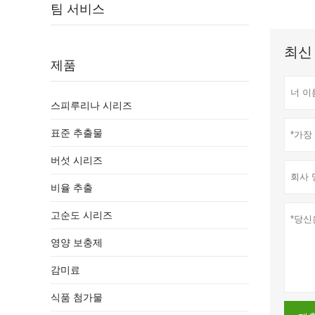
팀 서비스
최신
제품
스피루리나 시리즈
표준 추출물
버섯 시리즈
비율 추출
고순도 시리즈
영양 보충제
감미료
식품 첨가물