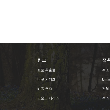
링크
접
표준 추출물
주소 
버섯 시리즈
Email
비율 추출
전화 
고순도 시리즈
팩스 